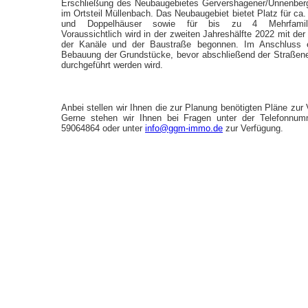
Erschließung des Neubaugebietes Gervershagener/Unnenber
im Ortsteil Müllenbach. Das Neubaugebiet bietet Platz für ca.
und Doppelhäuser sowie für bis zu 4 Mehrfamilie
Voraussichtlich wird in der zweiten Jahreshälfte 2022 mit der
der Kanäle und der Baustraße begonnen. Im Anschluss er
Bebauung der Grundstücke, bevor abschließend der Straße
durchgeführt werden wird.
Anbei stellen wir Ihnen die zur Planung benötigten Pläne zur
Gerne stehen wir Ihnen bei Fragen unter der Telefonnu
59064864
oder unter
info@ggm-immo.de
zur Verfügung.