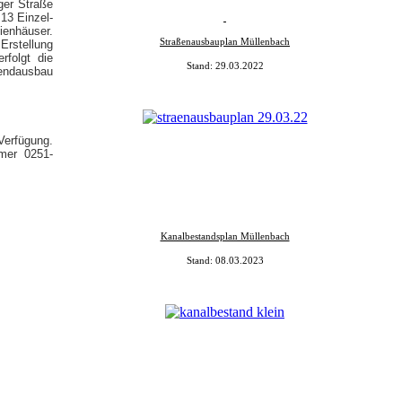
ger Straße
 13 Einzel-
nhäuser.
Straßenausbauplan Müllenbach
 Erstellung
folgt die
Stand: 29.03.2022
nendausbau
 Verfügung.
mmer 0
251-
Kanalbestandsplan Müllenbach
Stand: 08.03.2023